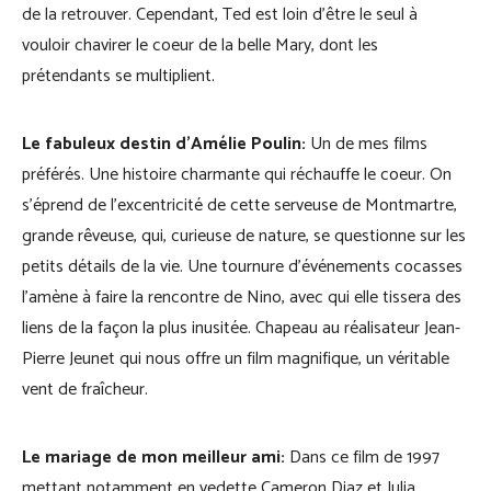
de la retrouver. Cependant, Ted est loin d’être le seul à
vouloir chavirer le coeur de la belle Mary, dont les
prétendants se multiplient.
Le fabuleux destin d’Amélie Poulin:
Un de mes films
préférés. Une histoire charmante qui réchauffe le coeur. On
s’éprend de l’excentricité de cette serveuse de Montmartre,
grande rêveuse, qui, curieuse de nature, se questionne sur les
petits détails de la vie. Une tournure d’événements cocasses
l’amène à faire la rencontre de Nino, avec qui elle tissera des
liens de la façon la plus inusitée. Chapeau au réalisateur Jean-
Pierre Jeunet qui nous offre un film magnifique, un véritable
vent de fraîcheur.
Le mariage de mon meilleur ami:
Dans ce film de 1997
mettant notamment en vedette Cameron Diaz et Julia