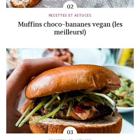
RECETTES ET ASTUCES
Muffins choco-bananes vegan (les
meilleurs!)