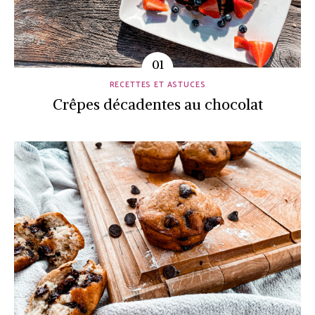
RECETTES ET ASTUCES
Crêpes décadentes au chocolat