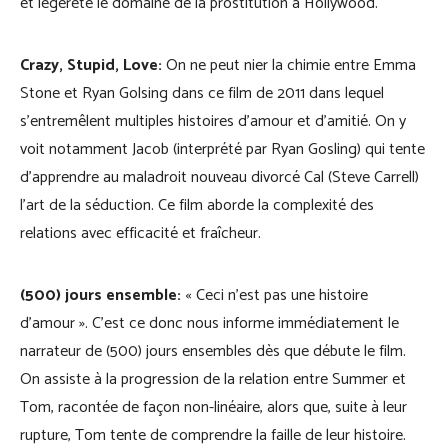
et légèreté le domaine de la prostitution à Hollywood.
Crazy, Stupid, Love:
On ne peut nier la chimie entre Emma
Stone et Ryan Golsing dans ce film de 2011 dans lequel
s’entremêlent multiples histoires d’amour et d’amitié. On y
voit notamment Jacob (interprété par Ryan Gosling) qui tente
d’apprendre au maladroit nouveau divorcé Cal (Steve Carrell)
l’art de la séduction. Ce film aborde la complexité des
relations avec efficacité et fraîcheur.
(500) jours ensemble:
« Ceci n’est pas une histoire
d’amour ». C’est ce donc nous informe immédiatement le
narrateur de (500) jours ensembles dès que débute le film.
On assiste à la progression de la relation entre Summer et
Tom, racontée de façon non-linéaire, alors que, suite à leur
rupture, Tom tente de comprendre la faille de leur histoire.