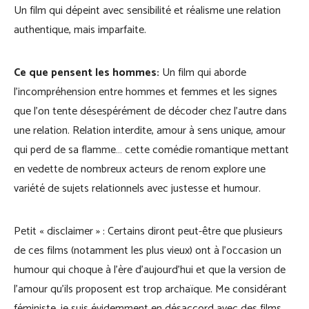
Un film qui dépeint avec sensibilité et réalisme une relation
authentique, mais imparfaite.
Ce que pensent les hommes:
Un film qui aborde
l’incompréhension entre hommes et femmes et les signes
que l’on tente désespérément de décoder chez l’autre dans
une relation. Relation interdite, amour à sens unique, amour
qui perd de sa flamme… cette comédie romantique mettant
en vedette de nombreux acteurs de renom explore une
variété de sujets relationnels avec justesse et humour.
Petit « disclaimer » : Certains diront peut-être que plusieurs
de ces films (notamment les plus vieux) ont à l’occasion un
humour qui choque à l’ère d’aujourd’hui et que la version de
l’amour qu’ils proposent est trop archaïque. Me considérant
féministe, je suis évidemment en désaccord avec des films