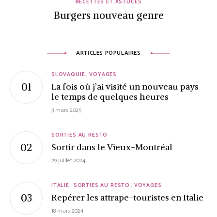
RECETTES ET ASTUCES
Burgers nouveau genre
ARTICLES POPULAIRES
SLOVAQUIE
VOYAGES
La fois où j’ai visité un nouveau pays
le temps de quelques heures
3 mars 2025
SORTIES AU RESTO
Sortir dans le Vieux-Montréal
29 juillet 2024
ITALIE
SORTIES AU RESTO
VOYAGES
Repérer les attrape-touristes en Italie
18 mars 2024