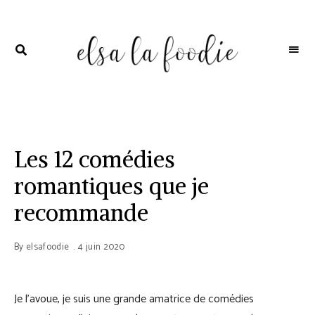
ELSA
Voyages
culinaires
LA
FOODIE
Les 12 comédies
romantiques que je
recommande
By
elsafoodie
4 juin 2020
Je l’avoue, je suis une grande amatrice de comédies