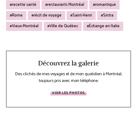
recette santé
restaurants Montréal
romantique
Rome
récit de voyage
Saint-Henri
Sintra
Vieux-Montréal
Ville de Québec
Échange en Italie
Découvrez la galerie
Des clichés de mes voyages et de mon quotidien à Montréal,
toujours pris avec mon téléphone.
VOIR LES PHOTOS